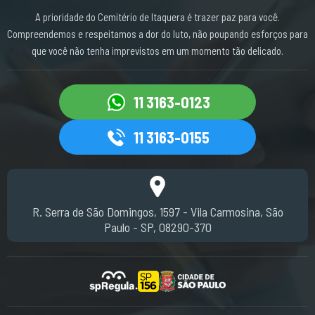
A prioridade do Cemitério de Itaquera é trazer paz para você.
Compreendemos e respeitamos a dor do luto, não poupando esforços para
que você não tenha imprevistos em um momento tão delicado.
11 3163-0123
11 3163-0155
R. Serra de São Domingos, 1597 - Vila Carmosina, São
Paulo - SP, 08290-370