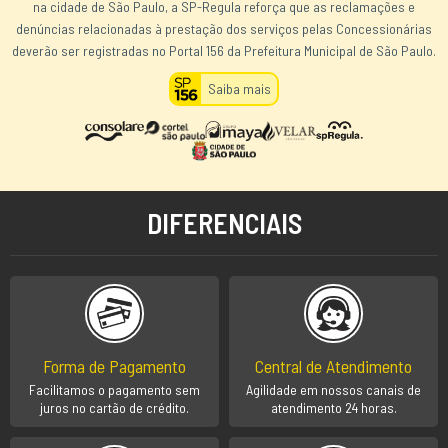
na cidade de São Paulo, a SP-Regula reforça que as reclamações e
denúncias relacionadas à prestação dos serviços pelas Concessionárias
deverão ser registradas no Portal 156 da Prefeitura Municipal de São Paulo.
Saiba mais
DIFERENCIAIS
Forma de Pagamento
Central de Atendimento
Facilitamos o pagamento sem
Agilidade em nossos canais de
juros no cartão de crédito.
atendimento 24 horas.